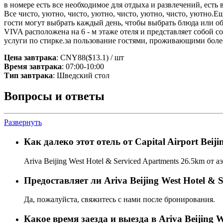
в номере есть все необходимое для отдыха и развлечений, есть 
Все чисто, уютно, чисто, уютно, чисто, уютно, чисто, уютно.
гости могут выбрать каждый день, чтобы выбрать блюда или обр
VIVA расположена на 6 - м этаже отеля и представляет собо
услуги по стирке.за пользование гостями, проживающими более
Цена завтрака
: CNY88($13.1) / шт
Время завтрака
: 07:00-10:00
Тип завтрака
: Шведский стол
Вопросы и ответы
Развернуть
Как далеко этот отель от Capital Airport Beiji
Ariva Beijing West Hotel & Serviced Apartments 26.5km от а
Предоставляет ли Ariva Beijing West Hotel & 
Да, пожалуйста, свяжитесь с нами после бронирования.
Какое время заезда и выезда в Ariva Beijing W