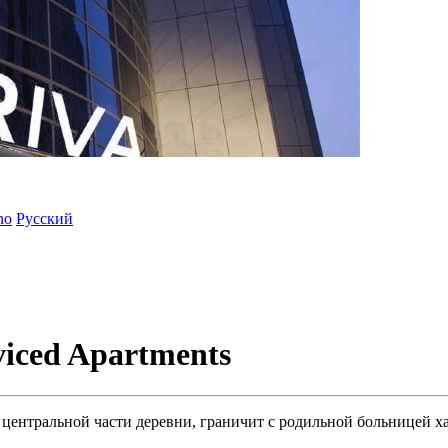
ano
Русский
viced Apartments
 центральной части деревни, граничит с родильной больницей 