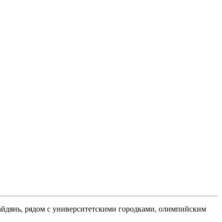
хайдянь, рядом с университетскими городками, олимпийским