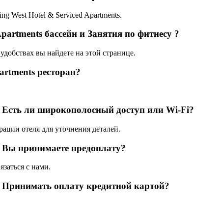
jing West Hotel & Serviced Apartments.
 Apartments бассейн и Занятия по фитнесу ?
удобствах вы найдете на этой странице.
partments ресторан?
nts Есть ли широкополосный доступ или Wi-Fi?
рации отеля для уточнения деталей.
nts Вы принимаете предоплату?
язаться с нами.
nts Принимать оплату кредитной картой?