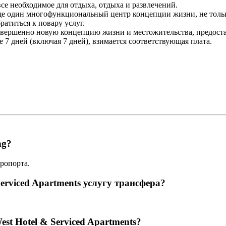
все необходимое для отдыха, отдыха и развлечений.
Еще один многофункциональный центр концепции жизни, не только
атиться к повару услуг.
й совершенно новую концепцию жизни и местожительства, предо
 7 дней (включая 7 дней), взимается соответствующая плата.
ng?
эропорта.
Serviced Apartments услугу трансфера?
est Hotel & Serviced Apartments?